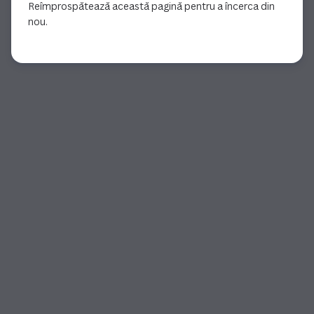
Reîmprospătează această pagină pentru a încerca din
nou.